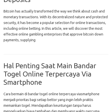
Bitcoin has actually transformed the way we think about cash and
monetary transactions. With its decentralized nature and protected
security, it has become a popular selection for online transactions,
including online betting. In this article, we will discover the most
effective online gambling enterprises that approve bitcoin down
payments, supplying
Hal Penting Saat Main Bandar
Togel Online Terpercaya Via
Smartphone
Cara bermain di bandar togel online terpercaya viasmartphone
menjadi prioritas bagi setiap bettor yang ingin lebih praktis
memainkan togel. Mendapatkan keuntungan tanpa harus
mengeluarkan biaya tambahan dan membuang waktu percuma