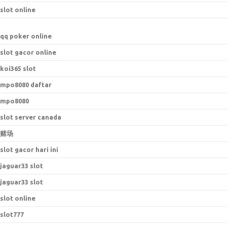
slot online
qq poker online
slot gacor online
koi365 slot
mpo8080 daftar
mpo8080
slot server canada
赌场
slot gacor hari ini
jaguar33 slot
jaguar33 slot
slot online
slot777