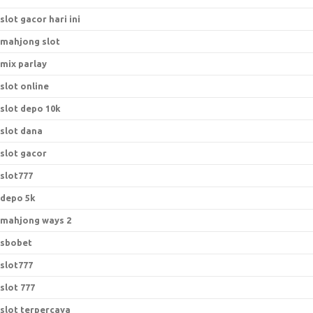
slot gacor hari ini
mahjong slot
mix parlay
slot online
slot depo 10k
slot dana
slot gacor
slot777
depo 5k
mahjong ways 2
sbobet
slot777
slot 777
slot terpercaya