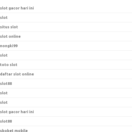
slot gacor hari ini
slot
situs slot
slot online
nongki99
slot
toto slot
daftar slot online
slot88
slot
slot
slot gacor hari ini
slot88
sbobet mobile