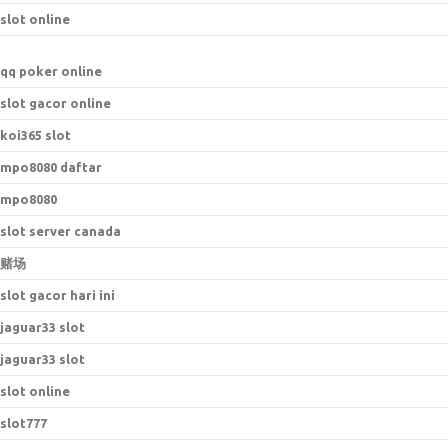
slot online
qq poker online
slot gacor online
koi365 slot
mpo8080 daftar
mpo8080
slot server canada
赌场
slot gacor hari ini
jaguar33 slot
jaguar33 slot
slot online
slot777