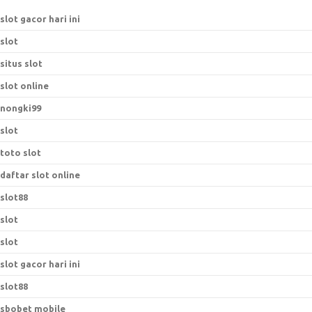
slot gacor hari ini
slot
situs slot
slot online
nongki99
slot
toto slot
daftar slot online
slot88
slot
slot
slot gacor hari ini
slot88
sbobet mobile