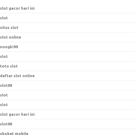
slot gacor hari ini
slot
situs slot
slot online
nongki99
slot
toto slot
daftar slot online
slot88
slot
slot
slot gacor hari ini
slot88
sbobet mobile