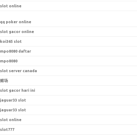
slot online
qq poker online
slot gacor online
koi365 slot
mpo8080 daftar
mpo8080
slot server canada
赌场
slot gacor hari ini
jaguar33 slot
jaguar33 slot
slot online
slot777