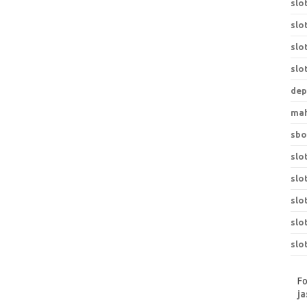
slo
slo
slo
slo
dep
mah
sbo
slo
slo
slo
slo
slo
Fo
ja