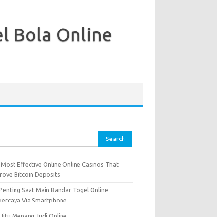
el Bola Online
rch
 Most Effective Online Online Casinos That
rove Bitcoin Deposits
 Penting Saat Main Bandar Togel Online
percaya Via Smartphone
 Jitu Menang Judi Online