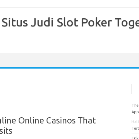
Situs Judi Slot Poker Tog
Sea
for:
The
App
line Online Casinos That
Hal
sits
Ter
Trik