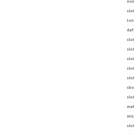
non
slo
tot
daf
slo
slo
slo
slo
slo
sbo
slo
mah
mix
slo