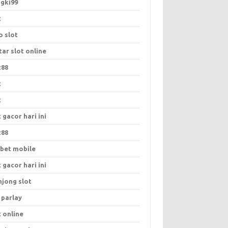
gki99
t
o slot
tar slot online
t88
t
t
t gacor hari ini
t88
bet mobile
t gacor hari ini
jong slot
 parlay
t online