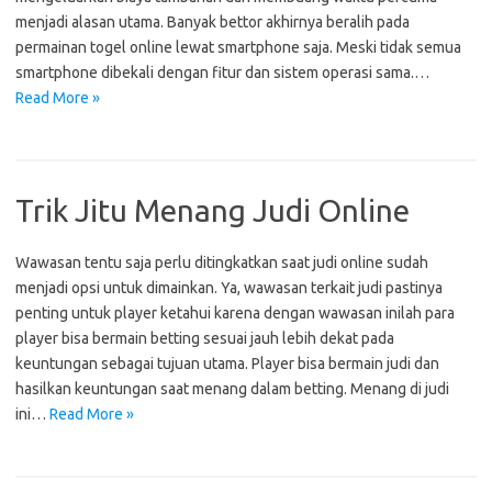
menjadi alasan utama. Banyak bettor akhirnya beralih pada
permainan togel online lewat smartphone saja. Meski tidak semua
smartphone dibekali dengan fitur dan sistem operasi sama.…
Read More »
Trik Jitu Menang Judi Online
Wawasan tentu saja perlu ditingkatkan saat judi online sudah
menjadi opsi untuk dimainkan. Ya, wawasan terkait judi pastinya
penting untuk player ketahui karena dengan wawasan inilah para
player bisa bermain betting sesuai jauh lebih dekat pada
keuntungan sebagai tujuan utama. Player bisa bermain judi dan
hasilkan keuntungan saat menang dalam betting. Menang di judi
ini…
Read More »