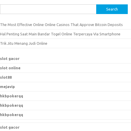
S
e
a
The Most Effective Online Online Casinos That Approve Bitcoin Deposits
r
Hal Penting Saat Main Bandar Togel Online Terpercaya Via Smartphone
c
h
Trik Jitu Menang Judi Online
f
o
slot gacor
r
slot online
:
slot88
mejavip
hkbpokerqq
hkbpokerqq
hkbpokerqq
slot gacor