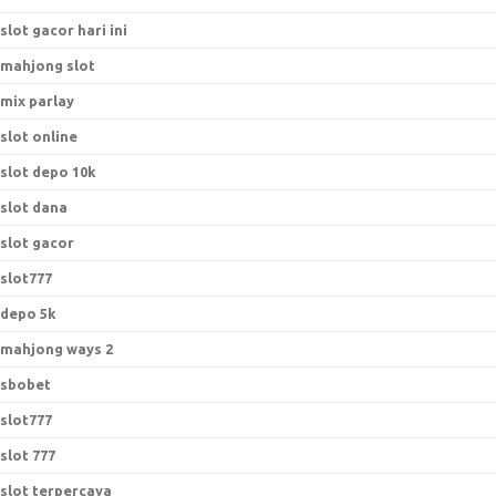
slot gacor hari ini
mahjong slot
mix parlay
slot online
slot depo 10k
slot dana
slot gacor
slot777
depo 5k
mahjong ways 2
sbobet
slot777
slot 777
slot terpercaya