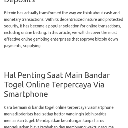
Bitcoin has actually transformed the way we think about cash and
monetary transactions. With its decentralized nature and protected
security, it has become a popular selection for online transactions,
including online betting. In this article, we will discover the most
effective online gambling enterprises that approve bitcoin down
payments, supplying
Hal Penting Saat Main Bandar
Togel Online Terpercaya Via
Smartphone
Cara bermain di bandar togel online terpercaya viasmartphone
menjadi prioritas bagi setiap bettor yang ingin lebih praktis
memainkan togel. Mendapatkan keuntungan tanpa harus
mengeluarkan biaya tambahan dan membuang waktu percuma