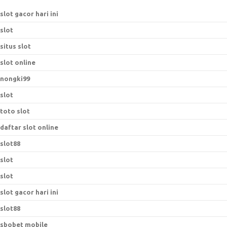
slot gacor hari ini
slot
situs slot
slot online
nongki99
slot
toto slot
daftar slot online
slot88
slot
slot
slot gacor hari ini
slot88
sbobet mobile