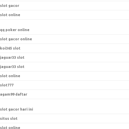
slot gacor
slot online
qq poker online
slot gacor online
koi365 slot
jaguar33 slot
jaguar33 slot
slot online
slot777
agam99 daftar
slot gacor hari ini
situs slot
slot online