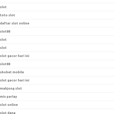
slot
toto slot
daftar slot online
slot88
slot
slot
slot gacor hari ini
slot88
sbobet mobile
slot gacor hari ini
mahjong slot
mix parlay
slot online
slot dana