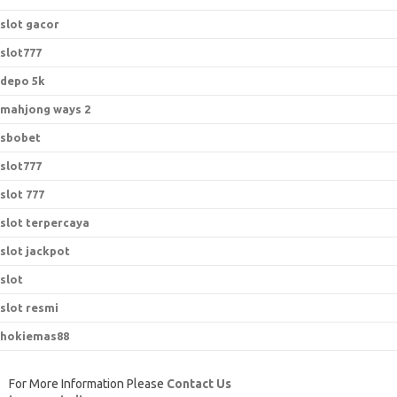
slot gacor
slot777
depo 5k
mahjong ways 2
sbobet
slot777
slot 777
slot terpercaya
slot jackpot
slot
slot resmi
hokiemas88
For More Information Please
Contact Us