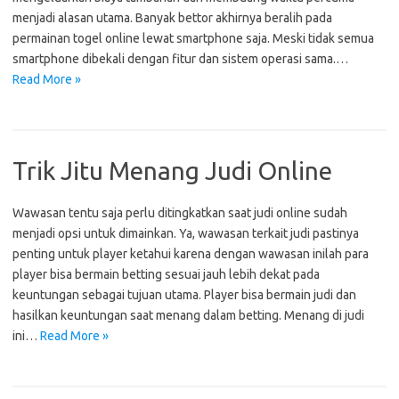
menjadi alasan utama. Banyak bettor akhirnya beralih pada
permainan togel online lewat smartphone saja. Meski tidak semua
smartphone dibekali dengan fitur dan sistem operasi sama.…
Read More »
Trik Jitu Menang Judi Online
Wawasan tentu saja perlu ditingkatkan saat judi online sudah
menjadi opsi untuk dimainkan. Ya, wawasan terkait judi pastinya
penting untuk player ketahui karena dengan wawasan inilah para
player bisa bermain betting sesuai jauh lebih dekat pada
keuntungan sebagai tujuan utama. Player bisa bermain judi dan
hasilkan keuntungan saat menang dalam betting. Menang di judi
ini…
Read More »